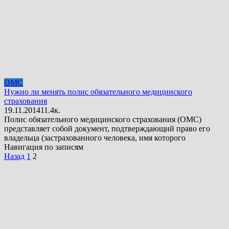
ОМС
Нужно ли менять полис обязательного медицинского
страхования
19.11.2014
1
1.4к.
Полис обязательного медицинского страхования (ОМС)
представляет собой документ, подтверждающий право его
владельца (застрахованного человека, имя которого
Навигация по записям
Назад
1
2