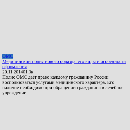
ОМС
Медицинский полис нового образца: его виды и особенности
оформления
20.11.2014
0
1.3к.
Полис ОМС даёт право каждому гражданину России
воспользоваться услугами медицинского характера. Его
наличие необходимо при обращении гражданина в лечебное
учреждение.