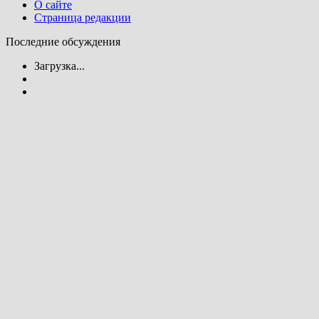
О сайте
Страница редакции
Последние обсуждения
Загрузка...