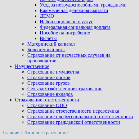
Уход за нетрудоспособными гражданами
Ежемесячная денежная выплата
ДЕМО
Набор социальных услуг
Федеральная социальная доплата
Пособие на погребение
Вычеты
Материнский капитал
Больничный лист
Страхование от несчастных случаев на
производстве
Имущественное
Страхование имущества
Страхование рисков
Страхование грузов
Сельскохозяйственное страхование
Страхование вкладов
Страхование ответственности
Страхование ОПО
Страхование ответственности перевозчика
Страхование профессиональной ответственности
Страхование гражданской ответственности
Главная
»
Личное страхование