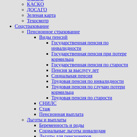
КАСКО
ДОСАГО
Зеленая карта
Техосмотр
Соцстрахование
Пенсионное страхование
Виды пенсий
Государственная пенсия по
инвалидности
Государственная пенсия при потере
кормильца
Государственная пенсия по старости
Пенсия за выслугу лет
Социальная пенсия
Трудовая пенсия по инвалидности
Трудовая пенсия по случаю потери
кормильца
Трудовая пенсия по старости
СНИЛС
Стаж
Пенсионная выплата
Льготы и выплаты
Беременность и роды
Социальные льготы инвалидам
Льготы для пенсионеров