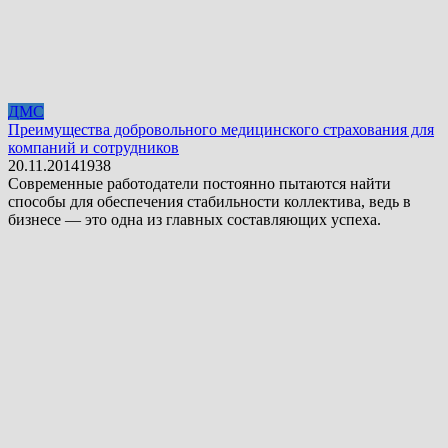
ДМС
Преимущества добровольного медицинского страхования для
компаний и сотрудников
20.11.2014
1
938
Современные работодатели постоянно пытаются найти
способы для обеспечения стабильности коллектива, ведь в
бизнесе — это одна из главных составляющих успеха.