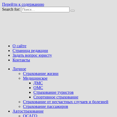
Перейти к содержанию
Search for:
О сайте
Страница редакции
Задать вопрос юристу
Контакты
Личное
Страхование жизни
Медицинское
ДМС
ОМС
Страхование туристов
Спортивное страхование
Страхование от несчастных случаев и болезней
Страхование пассажиров
Автострахование
ОСАГО