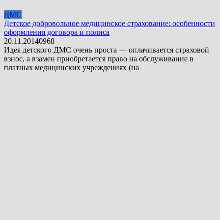
ДМС
Детское добровольное медицинское страхование: особенности
оформления договора и полиса
20.11.2014
0
968
Идея детского ДМС очень проста — оплачивается страховой
взнос, а взамен приобретается право на обслуживание в
платных медицинских учреждениях (на