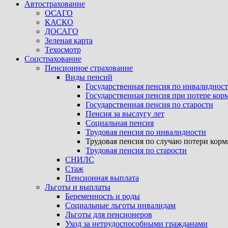
Автострахование
ОСАГО
КАСКО
ДОСАГО
Зеленая карта
Техосмотр
Соцстрахование
Пенсионное страхование
Виды пенсий
Государственная пенсия по инвалиднос
Государственная пенсия при потере кор
Государственная пенсия по старости
Пенсия за выслугу лет
Социальная пенсия
Трудовая пенсия по инвалидности
Трудовая пенсия по случаю потери кор
Трудовая пенсия по старости
СНИЛС
Стаж
Пенсионная выплата
Льготы и выплаты
Беременность и роды
Социальные льготы инвалидам
Льготы для пенсионеров
Уход за нетрудоспособными гражданами