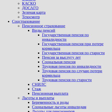
КАСКО
ДОСАГО
Зеленая карта
Техосмотр
Соцстрахование
Пенсионное страхование
Виды пенсий
Государственная пенсия по
инвалидности
Государственная пенсия при потере
кормильца
Государственная пенсия по старости
Пенсия за выслугу лет
Социальная пенсия
Трудовая пенсия по инвалидности
Трудовая пенсия по случаю потери
кормильца
Трудовая пенсия по старости
СНИЛС
Стаж
Пенсионная выплата
Льготы и выплаты
Беременность и роды
Социальные льготы инвалидам
Льготы для пенсионеров