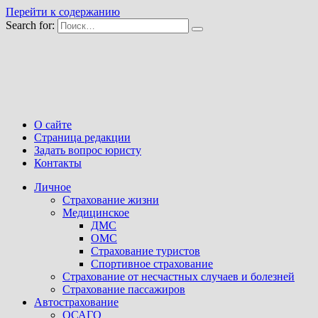
Перейти к содержанию
Search for:
О сайте
Страница редакции
Задать вопрос юристу
Контакты
Личное
Страхование жизни
Медицинское
ДМС
ОМС
Страхование туристов
Спортивное страхование
Страхование от несчастных случаев и болезней
Страхование пассажиров
Автострахование
ОСАГО