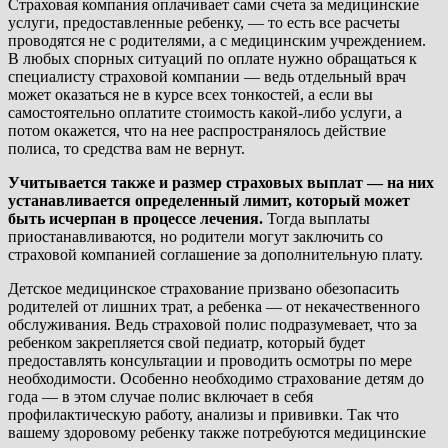
Страховая компания оплачивает сами счета за медицинские
услуги, предоставленные ребенку, — то есть все расчеты
проводятся не с родителями, а с медицинским учреждением.
В любых спорных ситуаций по оплате нужно обращаться к
специалисту страховой компании — ведь отдельный врач
может оказаться не в курсе всех тонкостей, а если вы
самостоятельно оплатите стоимость какой-либо услуги, а
потом окажется, что на нее распространялось действие
полиса, то средства вам не вернут.
Учитывается также и размер страховых выплат — на них
устанавливается определенный лимит, который может
быть исчерпан в процессе лечения.
Тогда выплаты
приостанавливаются, но родители могут заключить со
страховой компанией соглашение за дополнительную плату.
Детское медицинское страхование призвано обезопасить
родителей от лишних трат, а ребенка — от некачественного
обслуживания. Ведь страховой полис подразумевает, что за
ребенком закрепляется свой педиатр, который будет
предоставлять консультации и проводить осмотры по мере
необходимости. Особенно необходимо страхование детям до
года — в этом случае полис включает в себя
профилактическую работу, анализы и прививки. Так что
вашему здоровому ребенку также потребуются медицинские