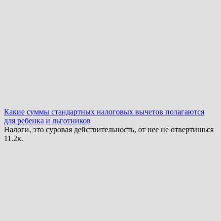
Какие суммы стандартных налоговых вычетов полагаются
для ребенка и льготников
Налоги, это суровая действительность, от нее не отвертишься
1
1.2к.