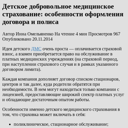
Детское добровольное медицинское
страхование: особенности оформления
договора и полиса
Автор
Инна Омельяненко
На чтение
4 мин
Просмотров
967
Опубликовано
20.11.2014
Идея детского
ДМС
очень проста — оплачивается страховой
взнос, а взамен приобретается право на обслуживание в
платных медицинских учреждениях (на страховой период,
при наступлении страхового случая и в рамках указанного
договором лимита).
Каждая компания дополняет договор списком стационаров,
центров и так далее, куда родители обратятся при
необходимости. В нем могут находиться только компании с
лицензией, предоставляющие широкий спектр платных услуг
и обладающие достаточным опытом работы.
Особенности именно детского медицинского страхования в
том, что страховка может включать в себя:
поликлиническое, стационарное обслуживание;