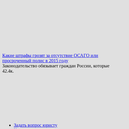
Какие штрафы грозят за отсутствие ОСАГО или
просроченный полис в 2015 году
Законодательство обязывает граждан России, которые
4
2.4к.
Задать вопрос юристу