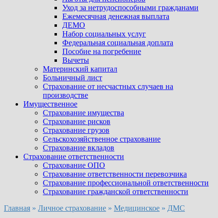
Уход за нетрудоспособными гражданами
Ежемесячная денежная выплата
ДЕМО
Набор социальных услуг
Федеральная социальная доплата
Пособие на погребение
Вычеты
Материнский капитал
Больничный лист
Страхование от несчастных случаев на
производстве
Имущественное
Страхование имущества
Страхование рисков
Страхование грузов
Сельскохозяйственное страхование
Страхование вкладов
Страхование ответственности
Страхование ОПО
Страхование ответственности перевозчика
Страхование профессиональной ответственности
Страхование гражданской ответственности
Главная
»
Личное страхование
»
Медицинское
»
ДМС