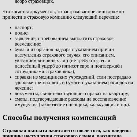
добро страховщик.
Что касается документов, то застрахованное лицо должно
принести в страховую компанию следующий перечень:
паспорт;
полис;
заявление, с требованием выплатить страховое
возмещение;
бумаги из органов надзора с указанием причин
наступления страхового случая, его описанием,
указанием виновных лиц (не требуются, если
нанесённый ущерб до пятисот евро и подтверждён
сотрудниками страховщика);
справки из медицинских учреждений, если пострадало
здоровье третьих лиц, и бумаги с указанием расходов на
лечение;
документы, свидетельствующие о правах на квартиру;
сметы, подтверждающие расходы на восстановление
имущества (заключение оценщика, калькуляция и пр.).
Cпособы получения компенсаций
Страховая выплата начисляется после того, как найдены
причины наступления страхового случая, рассчитана