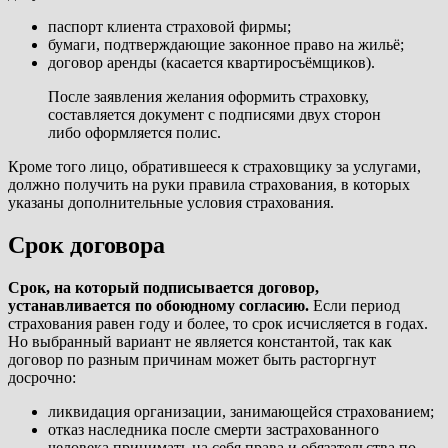
паспорт клиента страховой фирмы;
бумаги, подтверждающие законное право на жильё;
договор аренды (касается квартиросъёмщиков).
После заявления желания оформить страховку,
составляется документ с подписями двух сторон
либо оформляется полис.
Кроме того лицо, обратившееся к страховщику за услугами,
должно получить на руки правила страхования, в которых
указаны дополнительные условия страхования.
Срок договора
Срок, на который подписывается договор,
устанавливается по обоюдному согласию.
Если период
страхования равен году и более, то срок исчисляется в годах.
Но выбранный вариант не является константой, так как
договор по разным причинам может быть расторгнут
досрочно:
ликвидация организации, занимающейся страхованием;
отказ наследника после смерти застрахованного
человека принимать на себя права и обязательства по