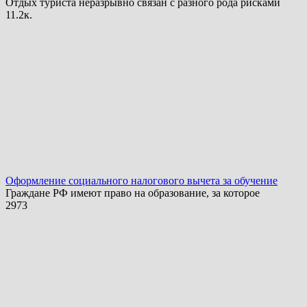
Отдых туриста неразрывно связан с разного рода рисками
1
1.2к.
Оформление социального налогового вычета за обучение
Граждане РФ имеют право на образование, за которое
2
973