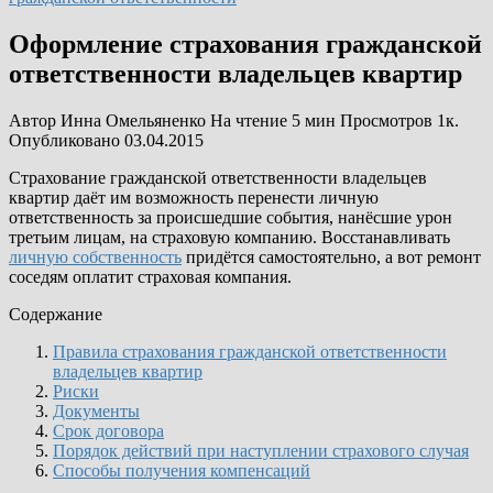
Оформление страхования гражданской
ответственности владельцев квартир
Автор
Инна Омельяненко
На чтение
5 мин
Просмотров
1к.
Опубликовано
03.04.2015
Страхование гражданской ответственности владельцев
квартир даёт им возможность перенести личную
ответственность за происшедшие события, нанёсшие урон
третьим лицам, на страховую компанию. Восстанавливать
личную собственность
придётся самостоятельно, а вот ремонт
соседям оплатит страховая компания.
Содержание
Правила страхования гражданской ответственности
владельцев квартир
Риски
Документы
Срок договора
Порядок действий при наступлении страхового случая
Cпособы получения компенсаций