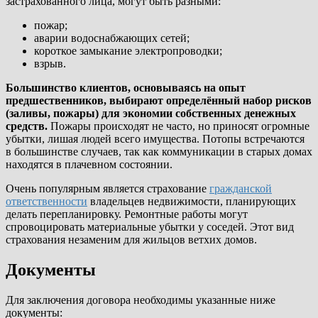
застрахованного лица, могут быть разными:
пожар;
аварии водоснабжающих сетей;
короткое замыкание электропроводки;
взрыв.
Большинство клиентов, основываясь на опыт
предшественников, выбирают определённый набор рисков
(заливы, пожары) для экономии собственных денежных
средств.
Пожары происходят не часто, но приносят огромные
убытки, лишая людей всего имущества. Потопы встречаются
в большинстве случаев, так как коммуникации в старых домах
находятся в плачевном состоянии.
Очень популярным является страхование
гражданской
ответственности
владельцев недвижимости, планирующих
делать перепланировку. Ремонтные работы могут
спровоцировать материальные убытки у соседей. Этот вид
страхования незаменим для жильцов ветхих домов.
Документы
Для заключения договора необходимы указанные ниже
документы: