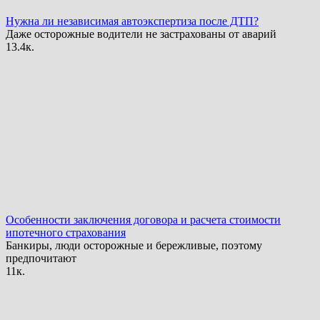
Нужна ли независимая автоэкспертиза после ДТП?
Даже осторожные водители не застрахованы от аварий
1
3.4к.
Особенности заключения договора и расчета стоимости
ипотечного страхования
Банкиры, люди осторожные и бережливые, поэтому
предпочитают
1
1к.