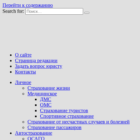
Перейти к содержанию
Search for:
О сайте
Страница редакции
Задать вопрос юристу
Контакты
Личное
Страхование жизни
Медицинское
ДМС
ОМС
Страхование туристов
Спортивное страхование
Страхование от несчастных случаев и болезней
Страхование пассажиров
Автострахование
ОСАГО