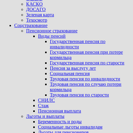
КАСКО
ДОСАГО
Зеленая карта
Техосмотр
Соцстрахование
Пенсионное страхование
Виды пенсий
Государственная пенсия по
инвалидности
Государственная пенсия при потере
кормильца
Государственная пенсия по старости
Пенсия за выслугу лет
Социальная пенсия
Трудовая пенсия по инвалидности
Трудовая пенсия по случаю потери
кормильца
Трудовая пенсия по старости
СНИЛС
Стаж
Пенсионная выплата
Льготы и выплаты
Беременность и роды
Социальные льготы инвалидам
Льготы для пенсионеров