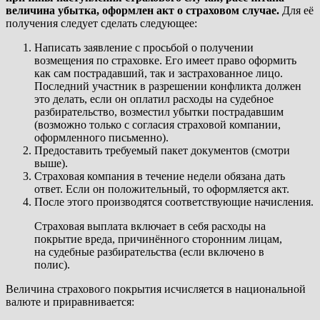
величина убытка, оформлен акт о страховом случае.
Для её
получения следует сделать следующее:
Написать заявление с просьбой о получении
возмещения по страховке. Его имеет право оформить
как сам пострадавший, так и застрахованное лицо.
Последний участник в разрешении конфликта должен
это делать, если он оплатил расходы на судебное
разбирательство, возместил убытки пострадавшим
(возможно только с согласия страховой компании,
оформленного письменно).
Предоставить требуемый пакет документов (смотри
выше).
Страховая компания в течение недели обязана дать
ответ. Если он положительный, то оформляется акт.
После этого производятся соответствующие начисления.
Страховая выплата включает в себя расходы на
покрытие вреда, причинённого сторонним лицам,
на судебные разбирательства (если включено в
полис).
Величина страхового покрытия исчисляется в национальной
валюте и приравнивается: