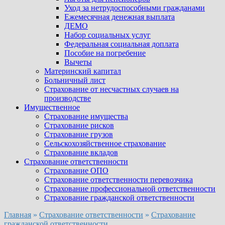
Уход за нетрудоспособными гражданами
Ежемесячная денежная выплата
ДЕМО
Набор социальных услуг
Федеральная социальная доплата
Пособие на погребение
Вычеты
Материнский капитал
Больничный лист
Страхование от несчастных случаев на
производстве
Имущественное
Страхование имущества
Страхование рисков
Страхование грузов
Сельскохозяйственное страхование
Страхование вкладов
Страхование ответственности
Страхование ОПО
Страхование ответственности перевозчика
Страхование профессиональной ответственности
Страхование гражданской ответственности
Главная
»
Страхование ответственности
»
Страхование
гражданской ответственности