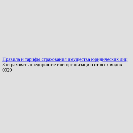
Правила и тарифы страхования имущества юридических лиц
Застраховать предприятие или организацию от всех видов
0
929